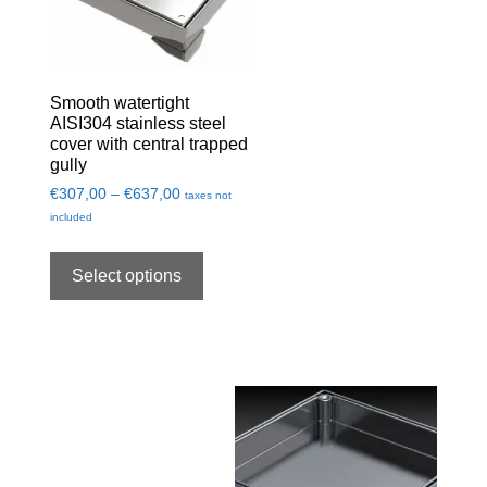
Smooth watertight
AISI304 stainless steel
cover with central trapped
gully
€
307,00
–
€
637,00
taxes not
included
Select options