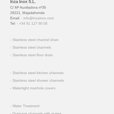
Inza Inox S.L.
C/ Mª Auxiliadora nº35
28221, Majadahonda
Email:
info@inzainox.com
Tel:
+34 91 127 90 05
Stainless steel channel drain
Stainless steel channels
Stainless steel floor drain
Stainless steel kitchen channels
Stainless steel shower channels
Watertight manhole covers
Water Treatment
Drainage channels with grates