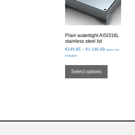
Plain watertight AISI316L
stainless steel lid
€
149,85
–
€
1.146,09
taxes not
included
Select options