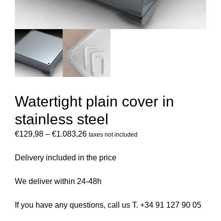
Watertight plain cover in
stainless steel
€
129,98
–
€
1.083,26
taxes not included
Delivery included in the price
We deliver within 24-48h
If you have any questions, call us T. +34 91 127 90 05