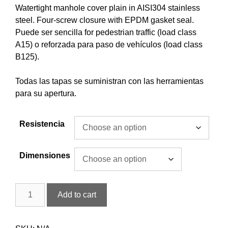
Watertight manhole cover plain in AISI304 stainless
steel. Four-screw closure with EPDM gasket seal.
Puede ser sencilla for pedestrian traffic (load class
A15) o reforzada para paso de vehículos (load class
B125).
Todas las tapas se suministran con las herramientas
para su apertura.
Resistencia
Dimensiones
Add to cart