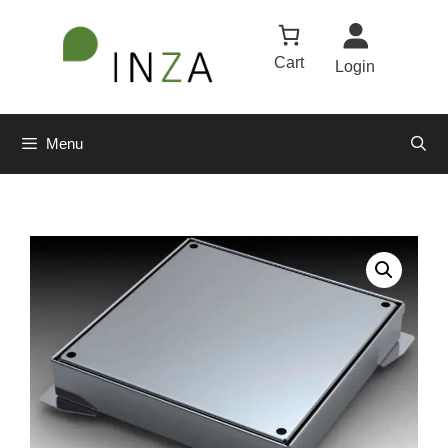
Cart
Login
Menu