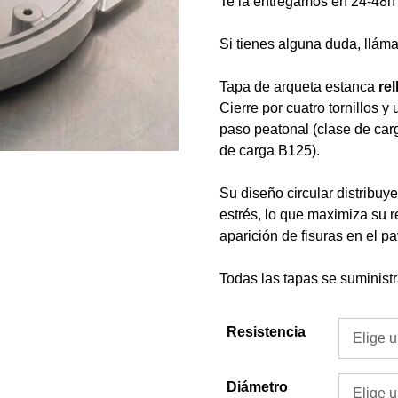
Te la entregamos en 24-48h
Si tienes alguna duda, llám
Tapa de arqueta estanca
re
Cierre por cuatro tornillos 
paso peatonal (clase de car
de carga B125).
Su diseño circular distribuy
estrés, lo que maximiza su r
aparición de fisuras en el 
Todas las tapas se suministr
Resistencia
Diámetro