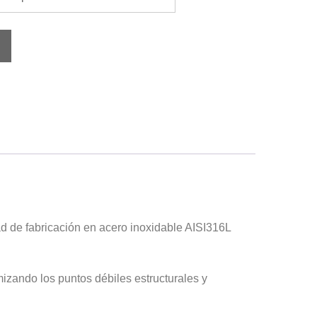
ad de fabricación en acero inoxidable AISI316L
mizando los puntos débiles estructurales y