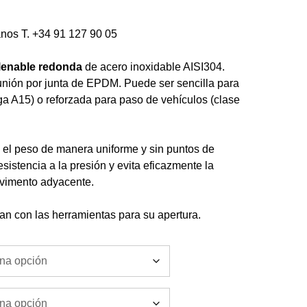
anos T. +34 91 127 90 05
llenable
redonda
de acero inoxidable AISI304.
y unión por junta de EPDM. Puede ser sencilla para
ga A15) o reforzada para paso de vehículos (clase
e el peso de manera uniforme y sin puntos de
esistencia a la presión y evita eficazmente la
pavimento adyacente.
an con las herramientas para su apertura.