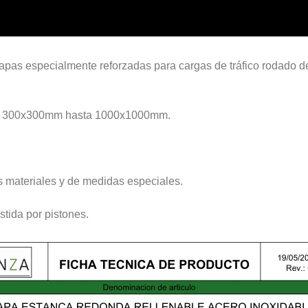
 tapas especialmente reforzadas para cargas de tráfico rodado 
sde 300x300mm hasta 1000x1000mm.
os materiales y de medidas especiales.
stida por pistones.