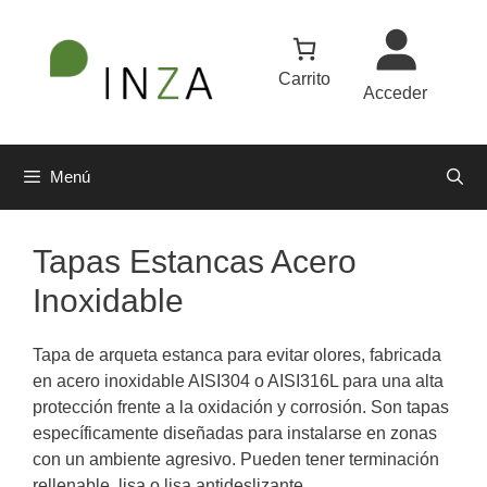
Saltar
al
contenido
Carrito
Acceder
Menú
Tapas Estancas Acero
Inoxidable
Tapa de arqueta estanca para evitar olores, fabricada
en acero inoxidable AISI304 o AISI316L para una alta
protección frente a la oxidación y corrosión. Son tapas
específicamente diseñadas para instalarse en zonas
con un ambiente agresivo. Pueden tener terminación
rellenable, lisa o lisa antideslizante.