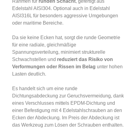
Rahmen für
runden Schacht
, gefertigt aus
Edelstahl AISI304. Optional auch in Edelstahl
AISI316L für besonders aggressive Umgebungen
oder maritime Bereiche.
Da sie keine Ecken hat, sorgt die runde Geometrie
für eine radiale, gleichmäßige
Spannungsverteilung, minimiert strukturelle
Schwachstellen und
reduziert das Risiko von
Verformungen oder Rissen im Belag
unter hohen
Lasten deutlich.
Es handelt sich um eine runde
Dichtungsabdeckung zur Geruchsvermeidung, dank
eines Verschlusses mittels EPDM-Dichtung und
einer Befestigung mit 4 Edelstahlschrauben an den
Ecken der Abdeckung. Im Preis der Abdeckung ist
das Werkzeug zum Lösen der Schrauben enthalten.