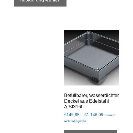
Befüllbarer, wasserdichter
Deckel aus Edelstahl
AISI316L
€
149,85
–
€
1.146,09
Steuern
nicht inbegriffen