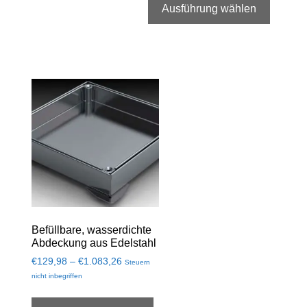
Ausführung wählen
Befüllbare, wasserdichte
Abdeckung aus Edelstahl
€
129,98
–
€
1.083,26
Steuern
nicht inbegriffen