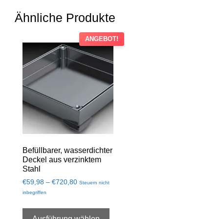
Ähnliche Produkte
ANGEBOT!
Befüllbarer, wasserdichter
Deckel aus verzinktem
Stahl
€
59,98
–
€
720,80
Steuern nicht
inbegriffen
Ausführung wählen