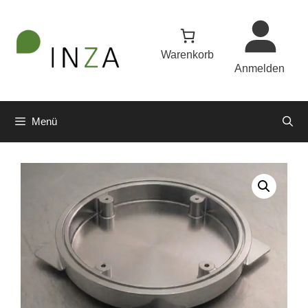
Warenkorb
Anmelden
Menü