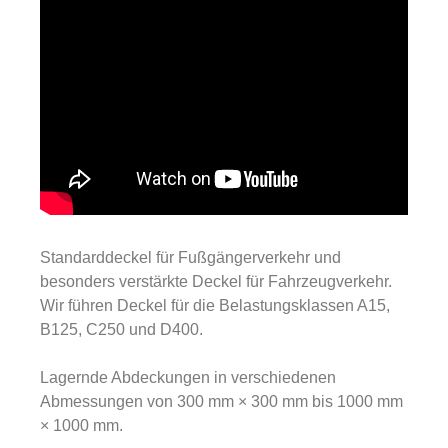
Standarddeckel für Fußgängerverkehr und
besonders verstärkte Deckel für Fahrzeugverkehr.
Wir führen Deckel für die Belastungsklassen A15,
B125, C250 und D400.
Lagernde Abdeckungen in verschiedenen
Abmessungen von 300 mm × 300 mm bis 1000 mm
× 1000 mm.