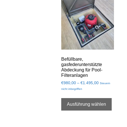
Befüllbare,
gasfederunterstützte
Abdeckung für Pool-
Filteranlagen
€
980,00
–
€
1.495,00
Steuern
nicht inbegriffen
Ausführung wählen