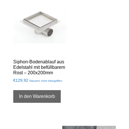
Siphon-Bodenablauf aus
Edelstahl mit befüllbarem
Rost – 200x200mm
€
129,92
Steuern nicht inbegriffen
In den Warenkorb