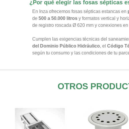
¿Por qué elegir las fosas sépticas 
En Inza ofrecemos fosas sépticas estancas en
de
500 a 50.000 litros
y formatos vertical y hor
de registro roscada Ø 620 mm y conexiones e
Cumplen las exigencias técnicas del saneamien
del Dominio Público Hidráulico
, el
Código Té
según tu consumo y las condiciones de tu parce
OTROS PRODUCT