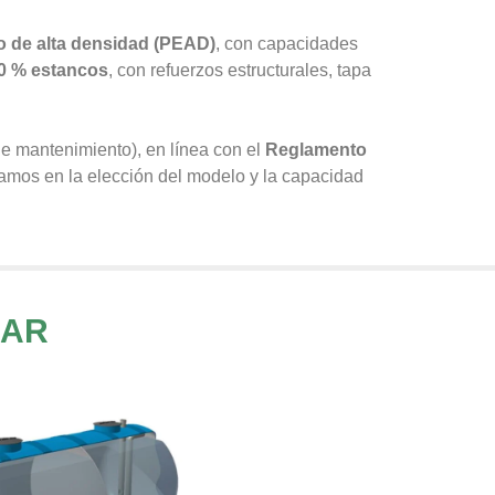
no de alta densidad (PEAD)
, con capacidades
0 % estancos
, con refuerzos estructurales, tapa
e mantenimiento), en línea con el
Reglamento
ramos en la elección del modelo y la capacidad
SAR