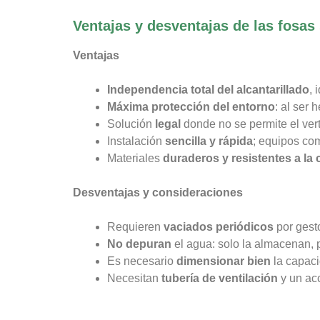
Ventajas y desventajas de las fosas
Ventajas
Independencia total del alcantarillado
, 
Máxima protección del entorno
: al ser
Solución
legal
donde no se permite el vert
Instalación
sencilla y rápida
; equipos com
Materiales
duraderos y resistentes a la 
Desventajas y consideraciones
Requieren
vaciados periódicos
por gest
No depuran
el agua: solo la almacenan, p
Es necesario
dimensionar bien
la capaci
Necesitan
tubería de ventilación
y un ac