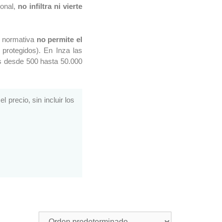
ional,
no infiltra ni vierte
la normativa
no permite el
protegidos). En Inza las
s desde 500 hasta 50.000
el precio, sin incluir los