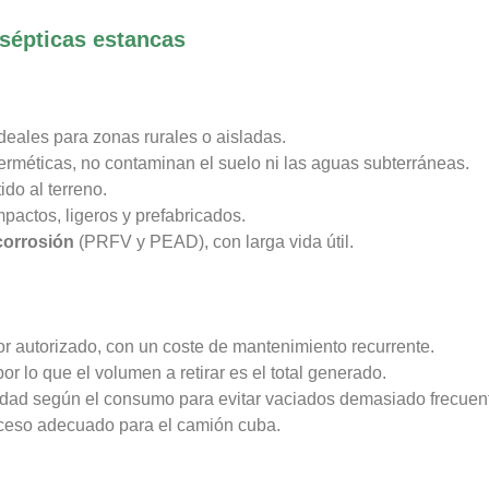
 sépticas estancas
ideales para zonas rurales o aisladas.
 herméticas, no contaminan el suelo ni las aguas subterráneas.
ido al terreno.
pactos, ligeros y prefabricados.
corrosión
(PRFV y PEAD), con larga vida útil.
or autorizado, con un coste de mantenimiento recurrente.
or lo que el volumen a retirar es el total generado.
dad según el consumo para evitar vaciados demasiado frecuen
ceso adecuado para el camión cuba.