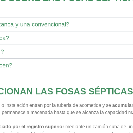
stanca y una convencional?
nca?
e?
ecen?
IONAN LAS FOSAS SÉPTICA
o instalación entran por la tubería de acometida y se
acumulan 
l agua permanece almacenada hasta que se alcanza la capacidad 
ciado por el registro superior
mediante un camión cuba de un 