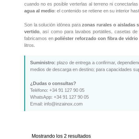
cuando no es posible verterlas al terreno ni conectarlas
agua al medio
: el contenido se retiene en su interior ha
Son la solución idónea para
zonas rurales o aisladas 
vertido
, así como para lavabos portátiles, casetas de
fabricamos en
poliéster reforzado con fibra de vidri
litros.
Suministro:
plazo de entrega a confirmar, dependie
medios de descarga en destino; para capacidades supe
¿Dudas o consultas?
Teléfono: +34 91 127 90 05
WhatsApp: +34 91 127 90 05
Email: info@inzainox.com
Mostrando los 2 resultados