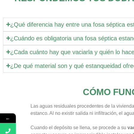
¿Qué diferencia hay entre una fosa séptica e
¿Cuándo es obligatoria una fosa séptica esta
¿Cada cuánto hay que vaciarla y quién lo hac
¿De qué material son y qué estanqueidad ofr
CÓMO FUNC
Las aguas residuales procedentes de la vivienda 
estanco. Al no existir salida ni infiltración, e
←
Cuando el depósito se llena, se procede a su
va