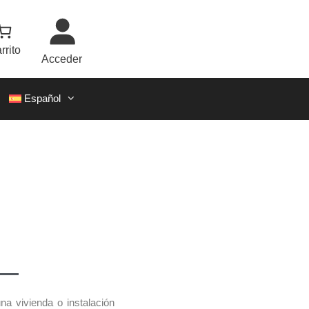
rrito
Acceder
Español
a vivienda o instalación