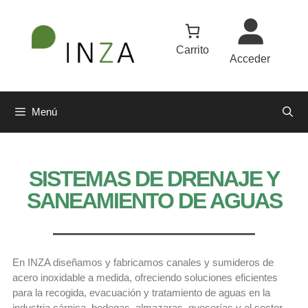
Carrito
Acceder
Menú
SISTEMAS DE DRENAJE Y
SANEAMIENTO DE AGUAS
En INZA diseñamos y fabricamos canales y sumideros de
acero inoxidable a medida, ofreciendo soluciones eficientes
para la recogida, evacuación y tratamiento de aguas en la
industria cárnica, bodegas, almazaras, queserías y el sector