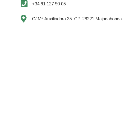
+34 91 127 90 05
C/ Mª Auxiliadora 35. CP. 28221 Majadahonda