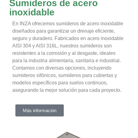
Sumideros de acero
inoxidable
En INZA ofrecemos sumideros de acero inoxidable
diseñados para garantizar un drenaje eficiente,
seguro y duradero. Fabricados en acero inoxidable
AISI 304 y AISI 316L, nuestros sumideros son
resistentes a la corrosión y al desgaste, ideales
para la industria alimentaria, sanitaria e industrial.
Contamos con diversas opciones, incluyendo
sumideros sifónicos, sumideros para cubiertas y
modelos específicos para suelos continuos,
asegurando la mejor solución para cada proyecto.
Más información