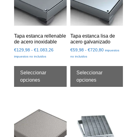
Tapa estanca rellenable
Tapa estanca lisa de
de acero inoxidable
acero galvanizado
€
129,98
-
€
1.083,26
€
59,98
-
€
720,80
impuestos
impuestos no incluidos
no incluidos
Seleccionar
Seleccionar
opciones
opciones