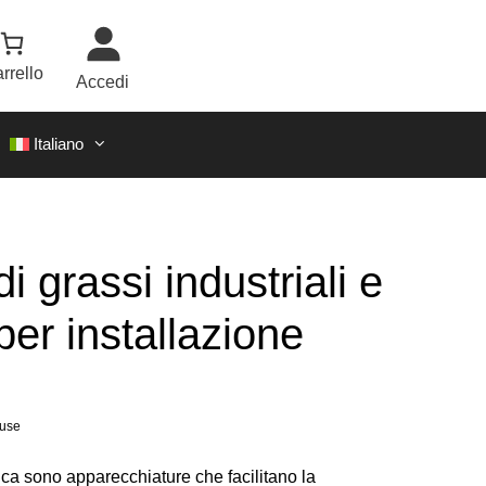
rrello
Accedi
Italiano
i grassi industriali e
per installazione
luse
stica sono apparecchiature che facilitano la