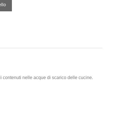
llo
ali contenuti nelle acque di scarico delle cucine.