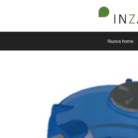
Nuova home