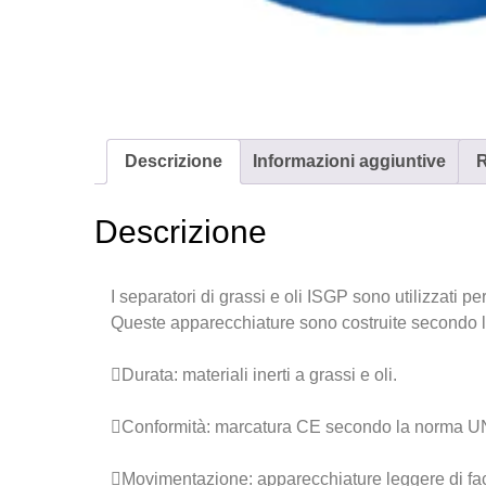
Descrizione
Informazioni aggiuntive
R
Descrizione
I separatori di grassi e oli ISGP sono utilizzati p
Queste apparecchiature sono costruite secondo
Durata: materiali inerti a grassi e oli.
Conformità: marcatura CE secondo la norma 
Movimentazione: apparecchiature leggere di faci