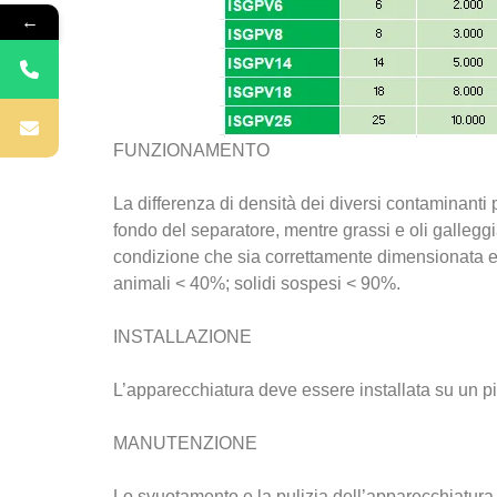
←
FUNZIONAMENTO
La differenza di densità dei diversi contaminanti p
fondo del separatore, mentre grassi e oli gallegg
condizione che sia correttamente dimensionata e 
animali < 40%; solidi sospesi < 90%.
INSTALLAZIONE
L’apparecchiatura deve essere installata su un 
MANUTENZIONE
Lo svuotamento e la pulizia dell’apparecchiatura