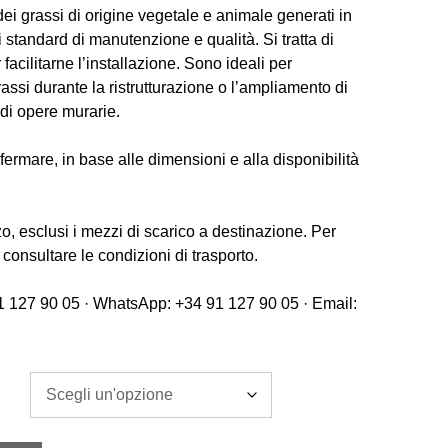
ei grassi di origine vegetale e animale generati in
 standard di manutenzione e qualità. Si tratta di
facilitarne l’installazione. Sono ideali per
rassi durante la ristrutturazione o l’ampliamento di
di opere murarie.
ermare, in base alle dimensioni e alla disponibilità
o, esclusi i mezzi di scarico a destinazione. Per
 consultare le condizioni di trasporto.
1 127 90 05 · WhatsApp: +34 91 127 90 05 · Email: