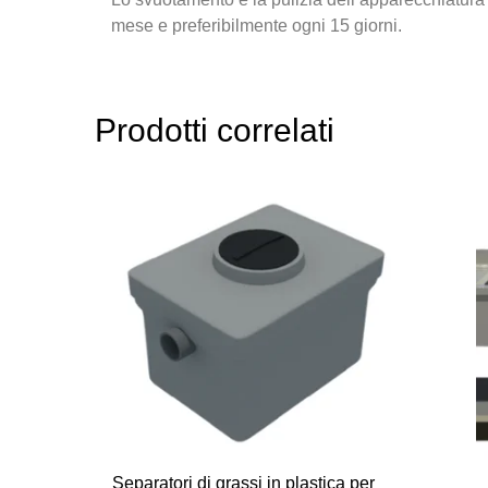
mese e preferibilmente ogni 15 giorni.
Prodotti correlati
Separatori di grassi in plastica per