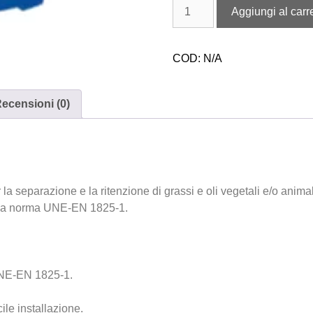
Aggiungi al carre
COD:
N/A
ecensioni (0)
er la separazione e la ritenzione di grassi e oli vegetali e/o anim
 la norma UNE-EN 1825-1.
UNE-EN 1825-1.
le installazione.