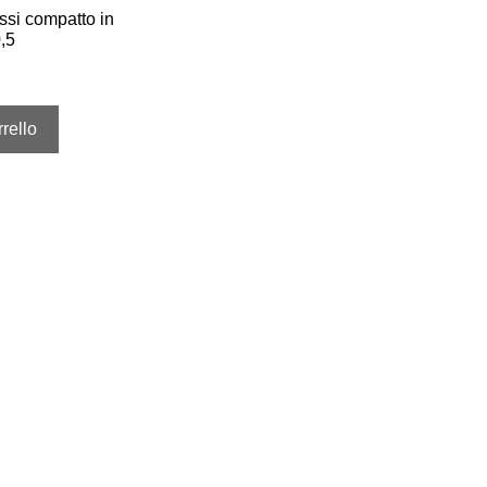
ssi compatto in
,5
rello