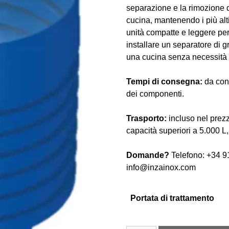
separazione e la rimozione d
cucina, mantenendo i più alti
unità compatte e leggere per 
installare un separatore di g
una cucina senza necessità 
Tempi di consegna:
da conf
dei componenti.
Trasporto:
incluso nel prezz
capacità superiori a 5.000 L,
Domande?
Telefono: +34 9
info@inzainox.com
Portata di trattamento