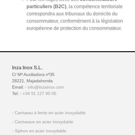
particuliers (B2C)
, la compétence territoriale
correspondra aux tribunaux du domicile du
consommateur, conformément à la législation
européenne de protection du consommateur.
Inza Inox S.L.
C/ Mª Auxiliadora nº35
28221, Majadahonda
Email:
info@inzainox.com
Tel:
+34 91 127 90 05
Caniveau à fente en acier inoxydable
Caniveaux en acier inoxydable
Siphon en acier inoxydable