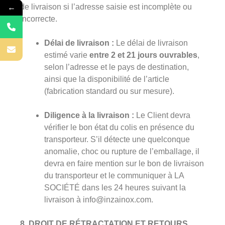
←
de livraison si l’adresse saisie est incomplète ou
incorrecte.
Délai de livraison :
Le délai de livraison
estimé varie
entre 2 et 21 jours ouvrables
,
selon l’adresse et le pays de destination,
ainsi que la disponibilité de l’article
(fabrication standard ou sur mesure).
Diligence à la livraison :
Le Client devra
vérifier le bon état du colis en présence du
transporteur. S’il détecte une quelconque
anomalie, choc ou rupture de l’emballage, il
devra en faire mention sur le bon de livraison
du transporteur et le communiquer à LA
SOCIÉTÉ dans les 24 heures suivant la
livraison à info@inzainox.com.
8. DROIT DE RÉTRACTATION ET RETOURS