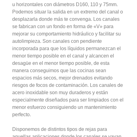
u horizontales con diámetros D160, 110 y 75mm.
Podemos situar la salida en un extremo del canal o
desplazarla donde más te convenga. Los canales
se fabrican con un fondo en forma de «V» para
mejorar su comportamiento hidráulico y facilitar su
autolimpieza. Son canales con pendiente
incorporada para que los líquidos permanezcan el
menor tiempo posible en el canal y alcancen el
desagüe en el menor tiempo posible, de esta
manera conseguimos que las cocinas sean
espacios más secos, mejor drenados evitando
riesgos de focos de contaminación. Los canales de
acero inoxidable son muy duraderos y están
especialmente diseñados para ser limpiados con el
menor esfuerzo consiguiendo un mantenimiento
perfecto.
Disponemos de distintos tipos de rejas para
aquellas aplicaciones donde los canales se vayan