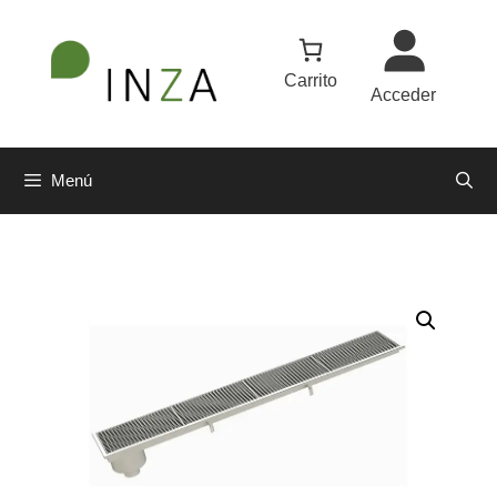
Carrito
Acceder
Menú