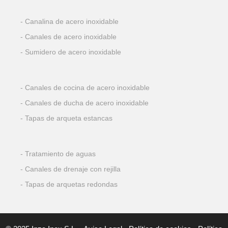
Canalina de acero inoxidable
Canales de acero inoxidable
Sumidero de acero inoxidable
Canales de cocina de acero inoxidable
Canales de ducha de acero inoxidable
Tapas de arqueta estancas
Tratamiento de aguas
Canales de drenaje con rejilla
Tapas de arquetas redondas