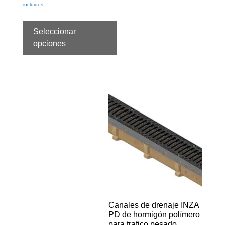
incluidos
Seleccionar
opciones
Canales de drenaje INZA
PD de hormigón polímero
para trafico pesado