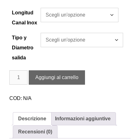
Longitud
Canal Inox
Tipo y
Diametro
salida
Aggiungi al carrello
COD:
N/A
Descrizione
Informazioni aggiuntive
Recensioni (0)