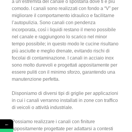
a un’estremità del canale o spostarla dove ti è più
comodo. I canali sono realizzati con fondo a “V” per
migliorare il comportamento idraulico e facilitarne
l’autopulizia. Sono canali con pendenza
incorporata, così i liquidi restano il meno possibile
nel canale e raggiungono lo scarico nel minor
tempo possibile; in questo modo le cucine risultano
più asciutte e meglio drenate, evitando rischi di
focolai di contaminazione. I canali in acciaio inox
sono molto durevoli e progettati appositamente per
essere puliti con il minimo sforzo, garantendo una
manutenzione perfetta.
Disponiamo di diversi tipi di griglie per applicazioni
in cui i canali verranno installati in zone con traffico
di veicoli o attività industriale.
Possiamo realizzare i canali con finiture
←
appositamente progettate per adattarsi a contesti