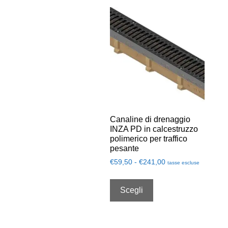
Canaline di drenaggio
INZA PD in calcestruzzo
polimerico per traffico
pesante
€
59,50
-
€
241,00
tasse escluse
Scegli