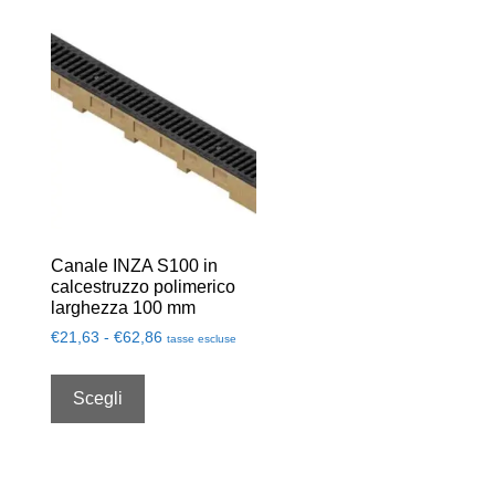
Canale INZA S100 in
calcestruzzo polimerico
larghezza 100 mm
€
21,63
-
€
62,86
tasse escluse
Scegli