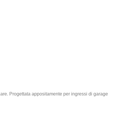
olare. Progettata appositamente per ingressi di garage