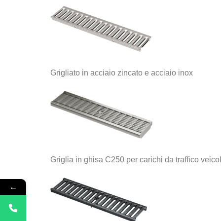
Grigliato in acciaio zincato e acciaio inox
Griglia in ghisa C250 per carichi da traffico veic
←