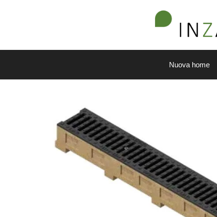
Nuova home