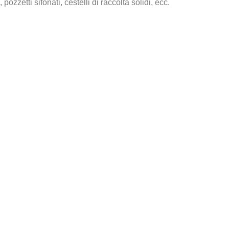
zzetti sifonati, cestelli di raccolta solidi, ecc.