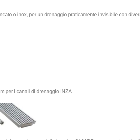
 zincato o inox, per un drenaggio praticamente invisibile con div
ium per i canali di drenaggio INZA