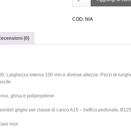
COD:
N/A
ecensioni (0)
S100. Larghezza interna 100 mm e diverse altezze. Pezzi di lu
uscite
 inox, ghisa e polipropilene
onibili griglie per classe di carico A15 – traffico pedonale, B125
iaio inox