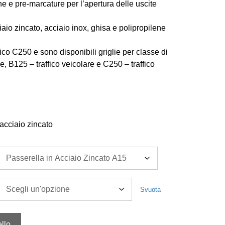
 e pre-marcature per l’apertura delle uscite
ciaio zincato, acciaio inox, ghisa e polipropilene
rico C250 e sono disponibili griglie per classe di
e, B125 – traffico veicolare e C250 – traffico
acciaio zincato
Svuota
llo