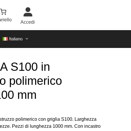
rrello
Accedi
Italiano
A S100 in
o polimerico
 100 mm
estruzzo polimerico con griglia S100. Larghezza
tezze. Pezzi di lunghezza 1000 mm. Con incastro