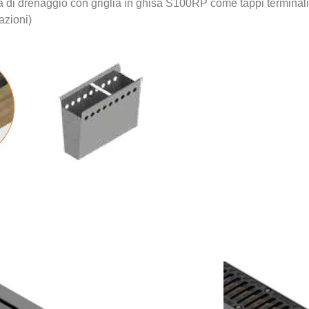
 di drenaggio con griglia in ghisa S100RP come tappi terminali, po
azioni)