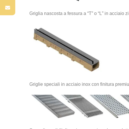
Griglia nascosta a fessura a “T” o “L” in acciaio
Griglie speciali in acciaio inox con finitura prem