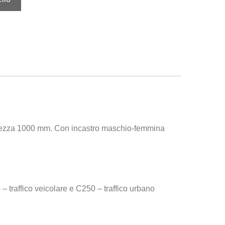
nghezza 1000 mm. Con incastro maschio-femmina
 – traffico veicolare e C250 – traffico urbano