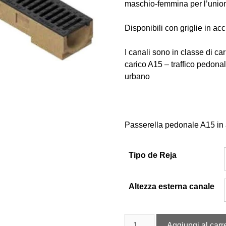
maschio-femmina per l’unione
Disponibili con griglie in ac
I canali sono in classe di ca
carico A15 – traffico pedonal
urbano
Passerella pedonale A15 in 
Tipo de Reja
Altezza esterna canale
Aggiungi al carre