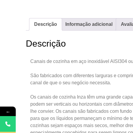
Descrição
Informação adicional
Avali
Descrição
Canais de cozinha em aço inoxidável AISI304 ou 
São fabricados com diferentes larguras e compr
canal de que o seu negócio necessita.
Os canais de cozinha Inza têm uma grande capaci
podem ser verticais ou horizontais com diâmetr
←
lhe convier. Os canais são fabricados com fundo
para que os líquidos permaneçam o mínimo de t
cozinhas sejam espaços mais secos, melhor dren
especialmente concebidos para serem limpos co