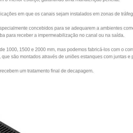
icações em que os canais sejam instalados em zonas de tráfego 
specialmente concebidos para se adequarem a ambientes com
ba para receber a impermeabilização no canal ou na saída.
e 1000, 1500 e 2000 mm, mas podemos fabricá-los com o compr
, que são montados através de uniões estanques com juntas e 
 recebem um tratamento final de decapagem.