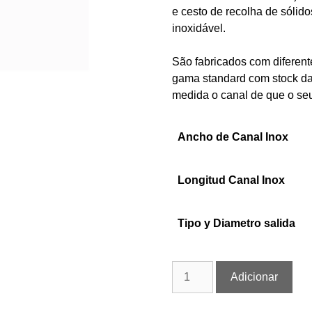
e cesto de recolha de sólid
inoxidável.
São fabricados com diferen
gama standard com stock das
medida o canal de que o se
Ancho de Canal Inox
Longitud Canal Inox
Tipo y Diametro salida
Adicionar