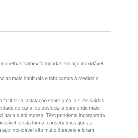
om grelhas tramex fabricadas em aço inoxidável.
cias mais habituais e fabricamos à medida o
acilitar a instalação sobre uma laje. As saídas
midade do canal ou deslocá-la para onde mais
cilitar a autolimpeza. Têm pendente incorporada
ossível; desta forma, conseguimos que as
 aço inoxidável são muito duráveis e foram