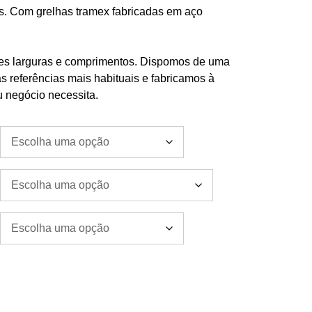
os. Com grelhas tramex fabricadas em aço
tes larguras e comprimentos. Dispomos de uma
 referências mais habituais e fabricamos à
u negócio necessita.