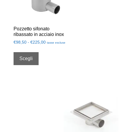
Pozzetto sifonato
ribassato in acciaio inox
€
98,50
-
€
225,00
tasse escluse
Scegli