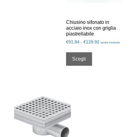
Chiusino sifonato in
acciaio inox con griglia
piastrellabile
€
91,84
-
€
129,92
tasse escluse
Scegli