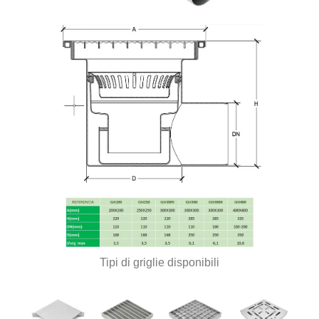
Tipi di griglie disponibili