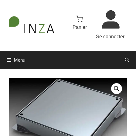
Aller
au
contenu
Panier
Se connecter
Menu